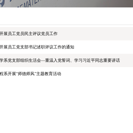
开展员工党员民主评议党员工作
开展员工党支部书记述职评议工作的通知
学系党支部组织生活会—重温入党誓词、学习习近平同志重要讲话
程系开展“师德师风”主题教育活动