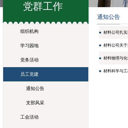
党群工作
通知公告
组织机构
材料公司扎实
学习园地
材料公司关于
材料物理与化
党务活动
材料科学与工
员工党建
通知公告
支部风采
工会活动