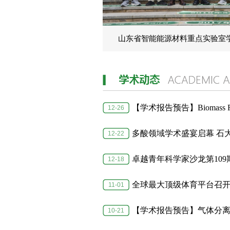
山东省智能能源材料重点实验室学
【学术报告预告】Biomass Refiner
12-26
多酸领域学术盛宴启幕 石
12-22
卓越青年科学家沙龙第109
12-18
全球最大顶级体育平台召
11-01
【学术报告预告】气体分离膜结
10-21